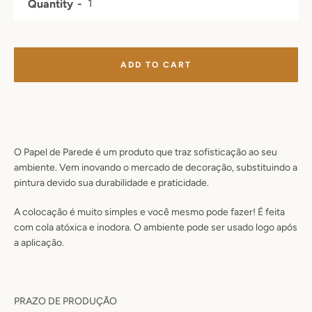
Quantity
ADD TO CART
O Papel de Parede é um produto que traz sofisticação ao seu
ambiente. Vem inovando o mercado de decoração, substituindo a
pintura devido sua durabilidade e praticidade.
A colocação é muito simples e você mesmo pode fazer! É feita
com cola atóxica e inodora. O ambiente pode ser usado logo após
a aplicação.
PRAZO DE PRODUÇÃO