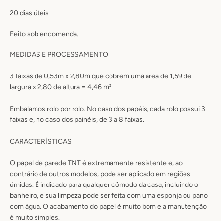
20 dias úteis
Feito sob encomenda.
MEDIDAS E PROCESSAMENTO
3 faixas de 0,53m x 2,80m que cobrem uma área de 1,59 de
largura x 2,80 de altura = 4,46 m²
Embalamos rolo por rolo. No caso dos papéis, cada rolo possui 3
faixas e, no caso dos painéis, de 3 a 8 faixas.
CARACTERÍSTICAS
O papel de parede TNT é extremamente resistente e, ao
contrário de outros modelos, pode ser aplicado em regiões
úmidas
. É
indicado para qualquer cômodo da casa, incluindo o
banheiro
, e sua limpeza pode ser feita com uma esponja ou pano
com água.
O acabamento do papel é muito bom e a manutenção
é muito simples.