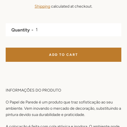
Shipping
calculated at checkout.
Quantity
ADD TO CART
INFORMAÇÕES DO PRODUTO
O Papel de Parede é um produto que traz sofisticação ao seu
ambiente. Vem inovando o mercado de decoração, substituindo a
pintura devido sua durabilidade e praticidade.
A colocação é feita com cola atóxica e inodora. O ambiente pode