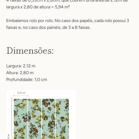
4 faixas de 0,53cm x 2,80m, que cobrem uma área de 2,12m de
largura x 2,80 de altura = 5,94 m²
Embalamos rolo por rolo. No caso dos papéis, cada rolo possui 3
faixas e, no caso dos painéis, de 3 a 8 faixas.
Dimensões:
Largura: 2,12 m
Altura: 2,80 m
Profundidade: 1,0 cm