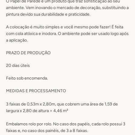
O Papel de Parede é um produto que traz sofisticação ao seu
ambiente. Vem inovando o mercado de decoração, substituindo a
pintura devido sua durabilidade e praticidade.
A colocação é muito simples e você mesmo pode fazer! É feita
com cola atóxica e inodora. O ambiente pode ser usado logo após
a aplicação.
PRAZO DE PRODUÇÃO
20
dias úteis
Feito sob encomenda.
MEDIDAS E PROCESSAMENTO
3 faixas de 0,53m x 2,80m, que cobrem uma área de 1,59 de
largura x 2,80 de altura = 4,46 m²
Embalamos rolo por rolo. No caso dos papéis, cada rolo possui 3
faixas e, no caso dos painéis, de 3 a 8 faixas.