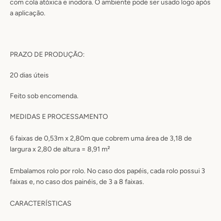
com cola atóxica e inodora. O ambiente pode ser usado logo após
a aplicação.
PRAZO DE PRODUÇÃO:
20
dias úteis
Feito sob encomenda.
MEDIDAS E PROCESSAMENTO
6 faixas de 0,53m x 2,80m que cobrem uma área de 3,18 de
largura x 2,80 de altura = 8,91 m²
Embalamos rolo por rolo. No caso dos papéis, cada rolo possui 3
faixas e, no caso dos painéis, de 3 a 8 faixas.
CARACTERÍSTICAS