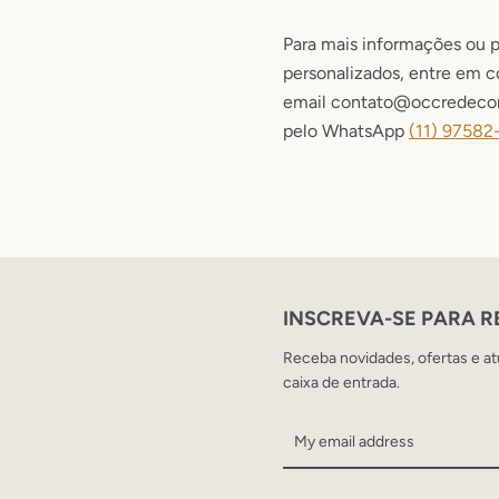
Para mais informações ou
personalizados, entre em c
email contato@occredecor
pelo WhatsApp
(11) 9
7582
INSCREVA-SE PARA 
Receba novidades, ofertas e at
caixa de entrada.