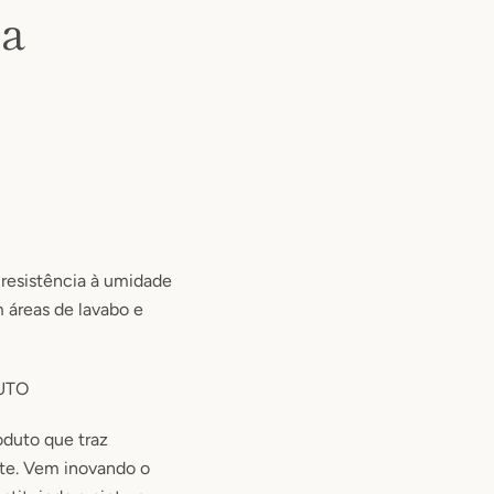
ia
 resistência à umidade
áreas de lavabo e
UTO
oduto que traz
nte. Vem inovando o