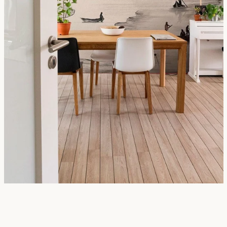
Facebook
Pinterest
Instagram
SEARCH
AGAIN