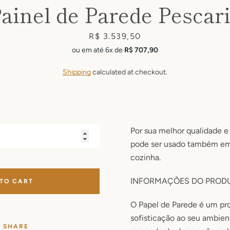
ainel de Parede Pescar
Price
R$ 3.539,50
ou em até 6x de
R$ 707,90
Shipping
calculated at checkout.
Por sua melhor qualidade e
pode ser usado também em 
cozinha.
INFORMAÇÕES DO PROD
 TO CART
O Papel de Parede é um pr
sofisticação ao seu ambie
SHARE