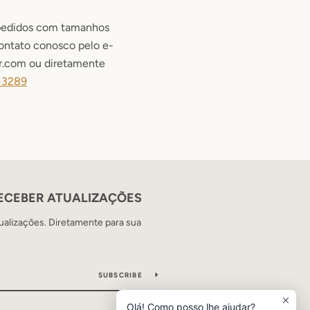
 pedidos com tamanhos
ontato conosco pelo e-
.com ou diretamente
-3289
RECEBER ATUALIZAÇÕES
ualizações. Diretamente para sua
SUBSCRIBE
Olá! Como posso lhe ajudar?