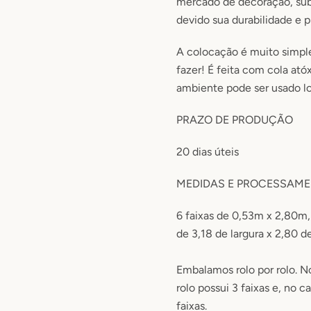
mercado de decoração, subs
devido sua durabilidade e p
A colocação é muito simp
fazer! É feita com cola ató
ambiente pode ser usado lo
PRAZO DE PRODUÇÃO
20
dias úteis
MEDIDAS E PROCESSAM
6 faixas de 0,53m x 2,80m
de 3,18 de largura x 2,80 d
Embalamos rolo por rolo. N
rolo possui 3 faixas e, no c
faixas.