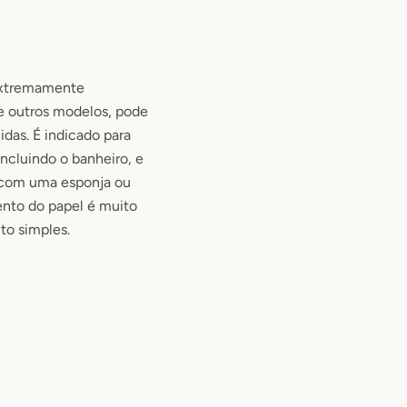
extremamente
de outros modelos, pode
idas
. É
indicado para
ncluindo o banheiro
, e
a com uma esponja ou
nto do papel é muito
o simples.