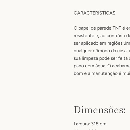
CARACTERÍSTICAS
O papel de parede TNT é 
resistente e, ao contrário 
ser aplicado em regiões úm
qualquer cômodo da casa, i
sua limpeza pode ser feit
pano com água.
O acabame
bom e a manutenção é muit
Dimensões:
Largura: 318 cm