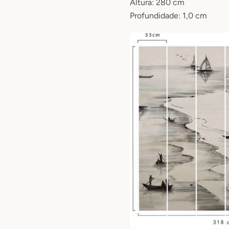
Altura: 280 cm
Profundidade: 1,0 cm