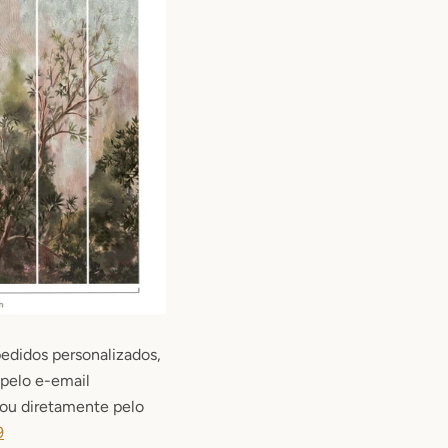
edidos personalizados,
pelo e-email
u diretamente pelo
9