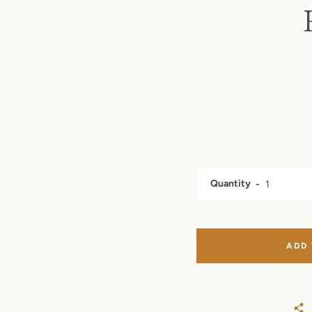
Quantity
ADD