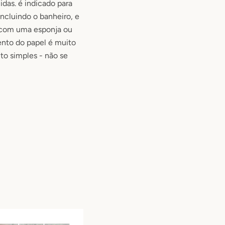
idas
.
é indicado para
ncluindo o banheiro
, e
a com uma esponja ou
nto do papel é muito
o simples - não se