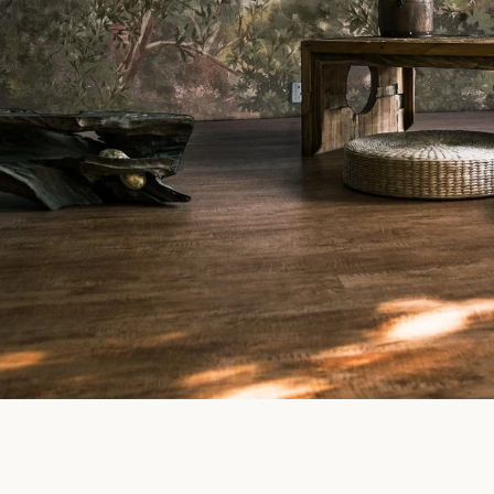
Facebook
Pinterest
Instagram
SEARCH
AGAIN