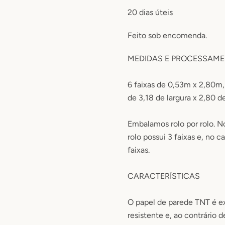
20
dias úteis
Feito sob encomenda.
MEDIDAS E PROCESSAM
6 faixas de 0,53m x 2,80m
de 3,18 de largura x 2,80 d
Embalamos rolo por rolo. N
rolo possui 3 faixas e, no c
faixas.
CARACTERÍSTICAS
O papel de parede TNT é 
resistente e, ao contrário 