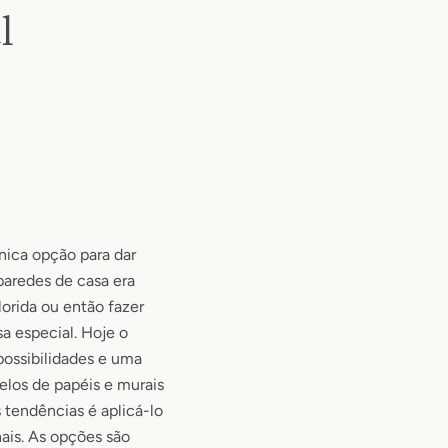
l
nica opção para dar
paredes de casa era
lorida ou então fazer
 especial. Hoje o
possibilidades e uma
elos de papéis e murais
 tendências é aplicá-lo
ais. As opções são