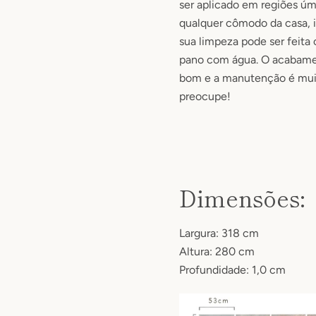
ser aplicado em regiões úm
qualquer cômodo da casa, i
sua limpeza pode ser feit
pano com água.
O acabame
bom e a manutenção é muit
preocupe!
Dimensões:
Largura: 318 cm
Altura: 280 cm
Profundidade: 1,0 cm