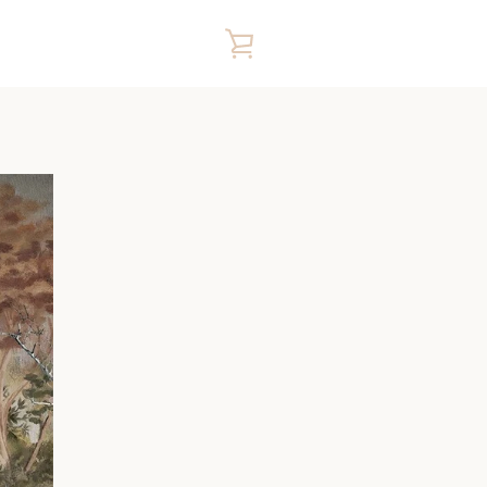
VIEW
CART