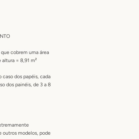
ENTO
, que cobrem uma área
e altura = 8,91 m²
o caso dos papéis, cada
aso dos painéis, de 3 a 8
extremamente
de outros modelos, pode