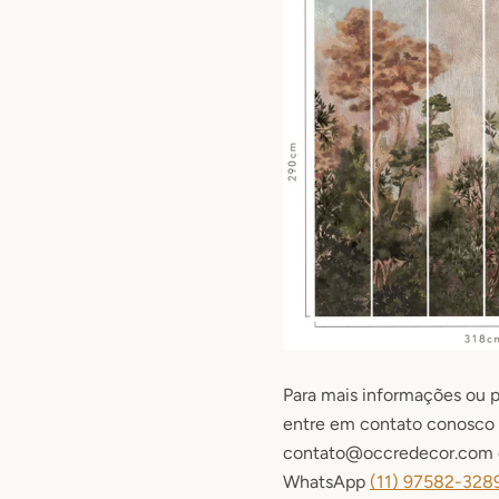
Para mais informações ou p
entre em contato conosco 
contato@occredecor.com o
WhatsApp
(11) 9
7582-328