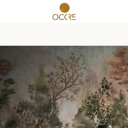
PREVIOUS
NEXT
Slide
Slide
1
2