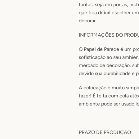
tantas, seja em portas, nic
que fica difícil escolher u
decorar.
INFORMAÇÕES DO PROD
O Papel de Parede é um pr
sofisticação ao seu ambie
mercado de decoração, subs
devido sua durabilidade e p
A colocação é muito simp
fazer! É feita com cola ató
ambiente pode ser usado lo
PRAZO DE PRODUÇÃO