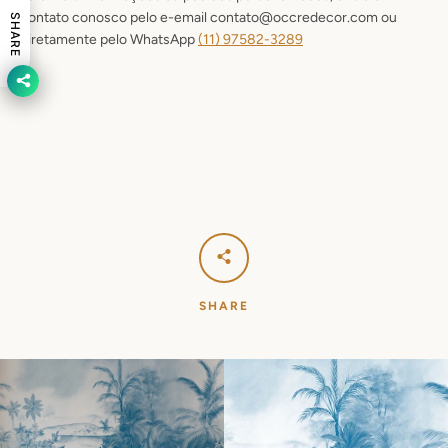
contato conosco pelo e-email contato@occredecor.com ou
SHARE
diretamente pelo WhatsApp
(11) 9
7582-3289
SHARE