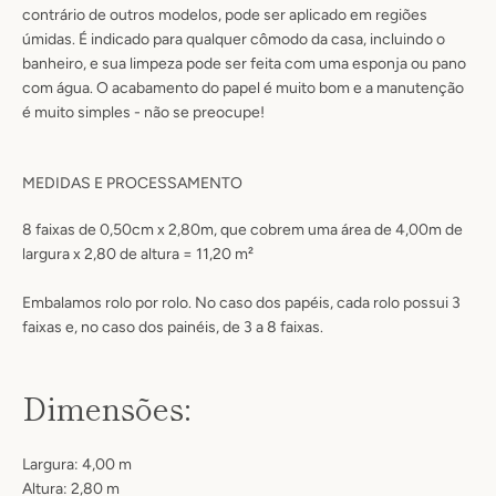
contrário de outros modelos, pode ser aplicado em regiões
úmidas
. É
indicado para qualquer cômodo da casa, incluindo o
banheiro
, e sua limpeza pode ser feita com uma esponja ou pano
com água.
O acabamento do papel é muito bom e a manutenção
é muito simples - não se preocupe!
MEDIDAS E PROCESSAMENTO
8 faixas de 0,50cm x 2,80m, que cobrem uma área de 4,00m de
largura x 2,80 de altura = 11,20 m²
Embalamos rolo por rolo. No caso dos papéis, cada rolo possui 3
faixas e, no caso dos painéis, de 3 a 8 faixas.
Dimensões:
Largura: 4,00 m
Altura: 2,80 m