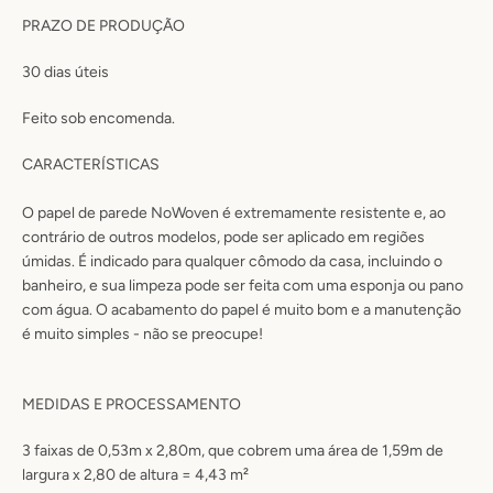
PRAZO DE PRODUÇÃO
30
dias úteis
Feito sob encomenda.
CARACTERÍSTICAS
O papel de parede NoWoven é extremamente resistente e, ao
contrário de outros modelos, pode ser aplicado em regiões
úmidas
. É
indicado para qualquer cômodo da casa, incluindo o
banheiro
, e sua limpeza pode ser feita com uma esponja ou pano
com água.
O acabamento do papel é muito bom e a manutenção
é muito simples - não se preocupe!
MEDIDAS E PROCESSAMENTO
3 faixas de 0,53m x 2,80m, que cobrem uma área de 1,59m de
largura x 2,80 de altura = 4,43 m²