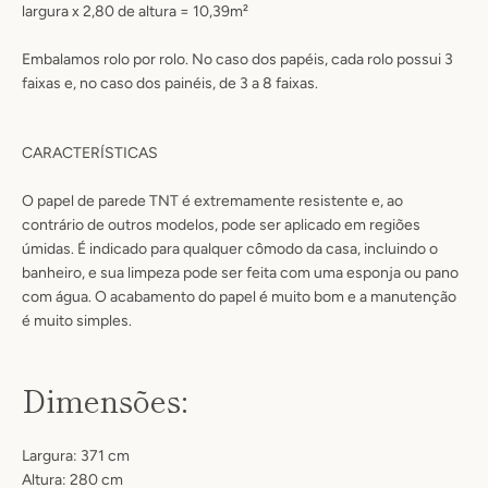
largura x 2,80 de altura = 10,39m²
Embalamos rolo por rolo. No caso dos papéis, cada rolo possui 3
faixas e, no caso dos painéis, de 3 a 8 faixas.
CARACTERÍSTICAS
O papel de parede TNT é extremamente resistente e, ao
contrário de outros modelos, pode ser aplicado em regiões
úmidas
. É
indicado para qualquer cômodo da casa, incluindo o
banheiro
, e sua limpeza pode ser feita com uma esponja ou pano
com água.
O acabamento do papel é muito bom e a manutenção
é muito simples.
Dimensões:
Largura: 371 cm
Altura: 280 cm