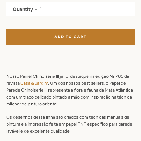
Quantity
ADD TO CART
Nosso Painel Chinoiserie lll já foi destaque na edição Nr 785 da
revista
Casa & Jardim
.
Um dos nossos best sellers, o Papel de
Parede Chinoiserie lll representa a flora e fauna da Mata Atlântica
com um traço delicado pintado à mão com inspiração na técnica
milenar de pintura oriental.
Os desenhos dessa linha são criados com técnicas manuais de
pintura e a impressão feita em papel TNT específico para parede,
lavável e de excelente qualidade.