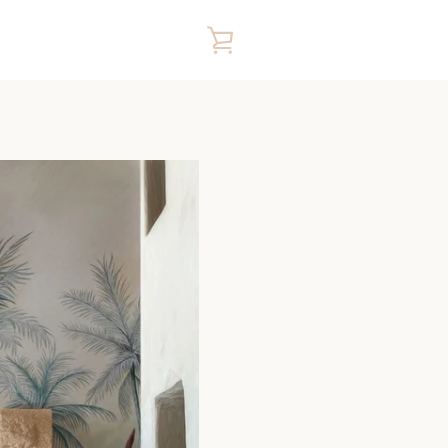
VIEW
CART