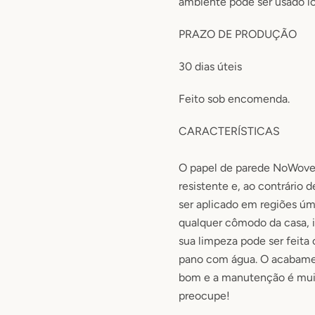
ambiente pode ser usado lo
PRAZO DE PRODUÇÃO
30
dias úteis
Feito sob encomenda.
CARACTERÍSTICAS
O papel de parede NoWov
resistente e, ao contrário 
ser aplicado em regiões úm
qualquer cômodo da casa, i
sua limpeza pode ser feit
pano com água.
O acabame
bom e a manutenção é muit
preocupe!