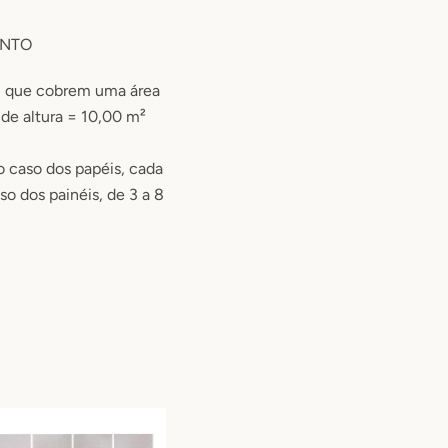
ENTO
, que cobrem uma área
 de altura = 10,00 m²
o caso dos papéis, cada
aso dos painéis, de 3 a 8