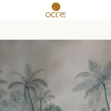
PREVIOUS
NEXT
Slide
Slide
1
2