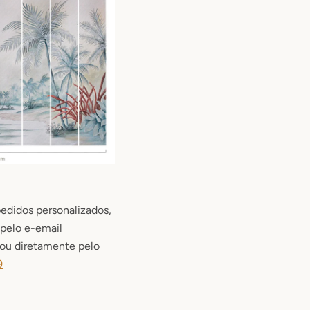
edidos personalizados,
pelo e-email
u diretamente pelo
9