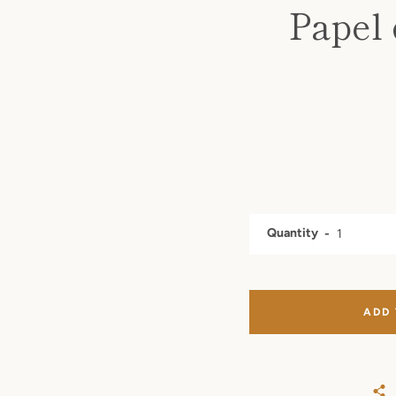
Papel
Quantity
ADD