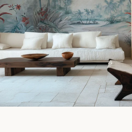
Facebook
Pinterest
Instagram
SEARCH
AGAIN