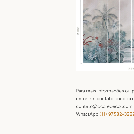
Para mais informações ou p
entre em contato conosco 
contato@occredecor.com o
WhatsApp
(11) 9
7582-328