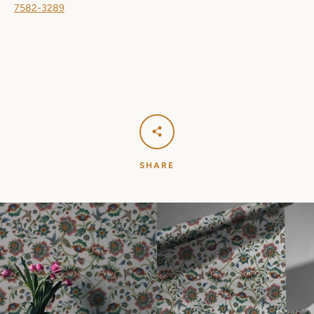
7582-3289
SHARE