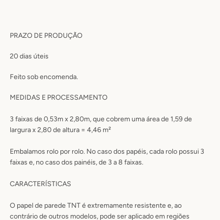
PRAZO DE PRODUÇÃO
20
dias úteis
Feito sob encomenda.
MEDIDAS E PROCESSAMENTO
3 faixas de 0,53m x 2,80m, que cobrem uma área de 1,59 de
largura x 2,80 de altura = 4,46 m²
Embalamos rolo por rolo. No caso dos papéis, cada rolo possui 3
faixas e, no caso dos painéis, de 3 a 8 faixas.
CARACTERÍSTICAS
O papel de parede TNT é extremamente resistente e, ao
contrário de outros modelos, pode ser aplicado em regiões