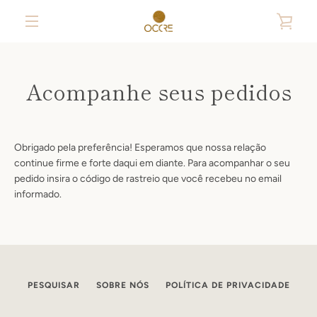
Skip
VIE
to
content
MENU
CAR
Acompanhe seus pedidos
Obrigado pela preferência! Esperamos que nossa relação
continue firme e forte daqui em diante. Para acompanhar o seu
pedido insira o código de rastreio que você recebeu no email
informado.
PESQUISAR
SOBRE NÓS
POLÍTICA DE PRIVACIDADE