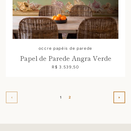
occre papéis de parede
Papel de Parede Angra Verde
R$ 3.539,50
1
2
PREVIOUS
NEXT