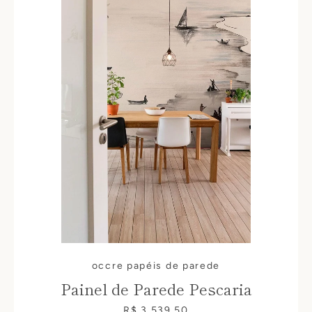
occre papéis de parede
Painel de Parede Pescaria
R$ 3.539,50